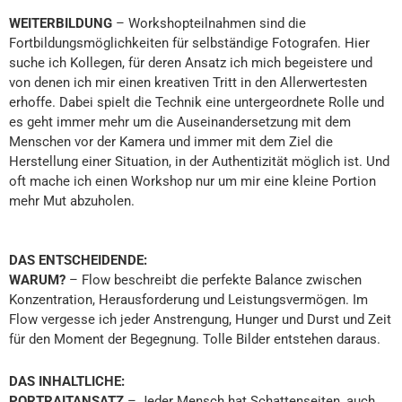
WEITERBILDUNG
– Workshopteilnahmen sind die
Fortbildungsmöglichkeiten für selbständige Fotografen. Hier
suche ich Kollegen, für deren Ansatz ich mich begeistere und
von denen ich mir einen kreativen Tritt in den Allerwertesten
erhoffe. Dabei spielt die Technik eine untergeordnete Rolle und
es geht immer mehr um die Auseinandersetzung mit dem
Menschen vor der Kamera und immer mit dem Ziel die
Herstellung einer Situation, in der Authentizität möglich ist. Und
oft mache ich einen Workshop nur um mir eine kleine Portion
mehr Mut abzuholen.
DAS ENTSCHEIDENDE:
WARUM?
– Flow beschreibt die perfekte Balance zwischen
Konzentration, Herausforderung und Leistungsvermögen. Im
Flow vergesse ich jeder Anstrengung, Hunger und Durst und Zeit
für den Moment der Begegnung. Tolle Bilder entstehen daraus.
DAS INHALTLICHE:
PORTRAITANSATZ
– Jeder Mensch hat Schattenseiten, auch