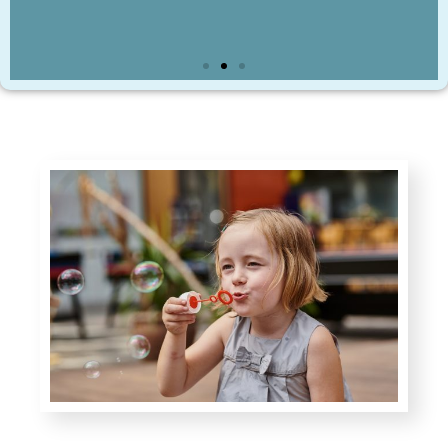
Outdoor und mobiles
Studio
mehr