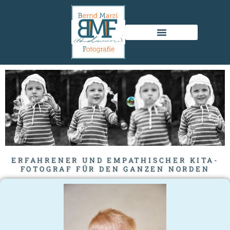
Zum
Inhalt
springen
ERFAHRENER UND EMPATHISCHER KITA-
FOTOGRAF FÜR DEN GANZEN NORDEN