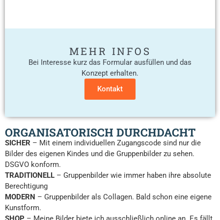
MEHR INFOS
Bei Interesse kurz das Formular ausfüllen und das
Konzept erhalten.
Kontakt
ORGANISATORISCH DURCHDACHT
SICHER
– Mit einem individuellen Zugangscode sind nur die
Bilder des eigenen Kindes und die Gruppenbilder zu sehen.
DSGVO konform.
TRADITIONELL
– Gruppenbilder wie immer haben ihre absolute
Berechtigung
MODERN
– Gruppenbilder als Collagen. Bald schon eine eigene
Kunstform.
SHOP
– Meine Bilder biete ich ausschließlich online an. Es fällt