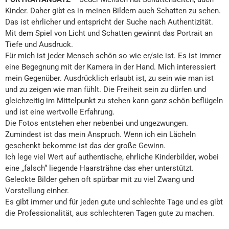
Kinder. Daher gibt es in meinen Bildern auch Schatten zu sehen.
Das ist ehrlicher und entspricht der Suche nach Authentizität.
Mit dem Spiel von Licht und Schatten gewinnt das Portrait an
Tiefe und Ausdruck.
Für mich ist jeder Mensch schön so wie er/sie ist. Es ist immer
eine Begegnung mit der Kamera in der Hand. Mich interessiert
mein Gegenüber. Ausdrücklich erlaubt ist, zu sein wie man ist
und zu zeigen wie man fühlt. Die Freiheit sein zu dürfen und
gleichzeitig im Mittelpunkt zu stehen kann ganz schön beflügeln
und ist eine wertvolle Erfahrung.
Die Fotos entstehen eher nebenbei und ungezwungen.
Zumindest ist das mein Anspruch. Wenn ich ein Lächeln
geschenkt bekomme ist das der große Gewinn.
Ich lege viel Wert auf authentische, ehrliche Kinderbilder, wobei
eine „falsch“ liegende Haarsträhne das eher unterstützt.
Geleckte Bilder gehen oft spürbar mit zu viel Zwang und
Vorstellung einher.
Es gibt immer und für jeden gute und schlechte Tage und es gibt
die Professionalität, aus schlechteren Tagen gute zu machen.