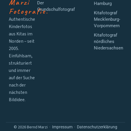
Marzi
Der
Hamburg
Fotografie.
Grundschulfotograf
Kitafotograf
Authentische
Mecklenburg-
Vorpommern
Kinderfotos
aus Kitas im
Kitafotograf
Norden – seit
nördliches
2005.
Niedersachsen
Einfühlsam,
strukturiert
und immer
auf der Suche
nach der
nächsten
Bildidee.
© 2026 Bernd Marzi ·
·
Impressum
Datenschutzerklärung