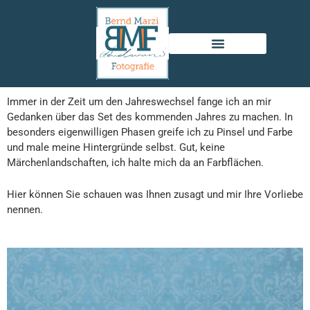
Zum
Inhalt
springen
Immer in der Zeit um den Jahreswechsel fange ich an mir
Gedanken über das Set des kommenden Jahres zu machen. In
besonders eigenwilligen Phasen greife ich zu Pinsel und Farbe
und male meine Hintergründe selbst. Gut, keine
Märchenlandschaften, ich halte mich da an Farbflächen.
Hier können Sie schauen was Ihnen zusagt und mir Ihre Vorliebe
nennen.